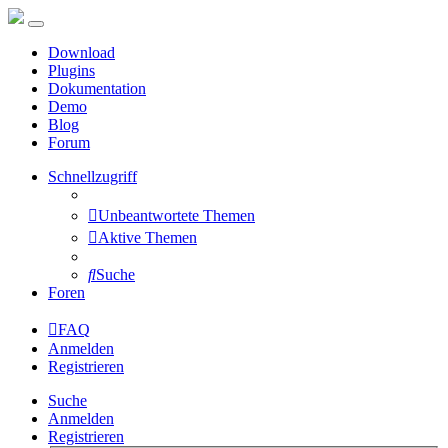
Download
Plugins
Dokumentation
Demo
Blog
Forum
Schnellzugriff
Unbeantwortete Themen
Aktive Themen
Suche
Foren
FAQ
Anmelden
Registrieren
Suche
Anmelden
Registrieren