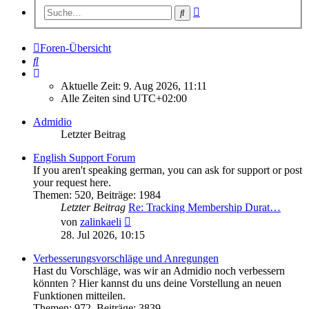
Erweiterte
Suche
Suche
Foren-Übersicht
Suche
Aktuelle Zeit: 9. Aug 2026, 11:11
Alle Zeiten sind
UTC+02:00
Admidio
Letzter Beitrag
English Support Forum
If you aren't speaking german, you can ask for support or post
your request here.
Themen
:
520
,
Beiträge
:
1984
Letzter Beitrag
Re: Tracking Membership Durat…
Neuester
von
zalinkaeli
Beitrag
28. Jul 2026, 10:15
Verbesserungsvorschläge und Anregungen
Hast du Vorschläge, was wir an Admidio noch verbessern
könnten ? Hier kannst du uns deine Vorstellung an neuen
Funktionen mitteilen.
Themen
:
972
,
Beiträge
:
3839