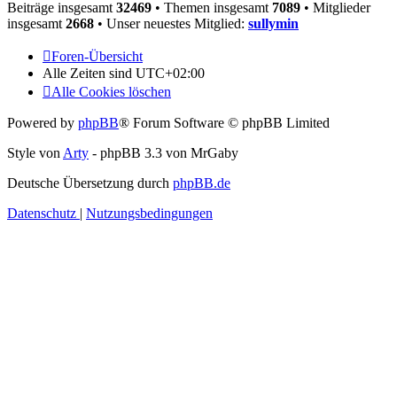
Beiträge insgesamt
32469
• Themen insgesamt
7089
• Mitglieder
insgesamt
2668
• Unser neuestes Mitglied:
sullymin
Foren-Übersicht
Alle Zeiten sind
UTC+02:00
Alle Cookies löschen
Powered by
phpBB
® Forum Software © phpBB Limited
Style von
Arty
- phpBB 3.3 von MrGaby
Deutsche Übersetzung durch
phpBB.de
Datenschutz
|
Nutzungsbedingungen