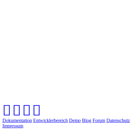
Dokumentation
Entwicklerbereich
Demo
Blog
Forum
Datenschutz
Impressum