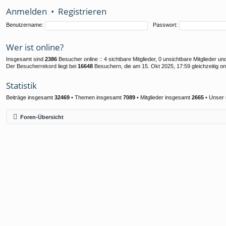
Anmelden
•
Registrieren
Benutzername:
Passwort:
Wer ist online?
Insgesamt sind
2386
Besucher online :: 4 sichtbare Mitglieder, 0 unsichtbare Mitglieder 
Der Besucherrekord liegt bei
16648
Besuchern, die am 15. Okt 2025, 17:59 gleichzeitig on
Statistik
Beiträge insgesamt
32469
• Themen insgesamt
7089
• Mitglieder insgesamt
2665
• Unser 
Foren-Übersicht