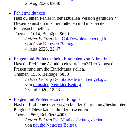
2. Aug 2026, 09:40
Fehlermeldungen
Hast du einen Fehler in der aktuellen Version gefunden ?
Diesen kannst du uns hier mitteilen und uns bei der
Fehlersuche helfen.
Themen
:
1614
,
Beiträge
:
8620
Letzter Beitrag
Re: iCal-Download erzeugt in …
von
fasse
Neuester Beitrag
4. Aug 2026, 22:47
Fragen und Probleme beim Einrichten von Admidio
Hast du Probleme Admidio einzurichten? Hier kannst du
Fragen rund um die Einrichtung stellen.
Themen
:
1536
,
Beiträge
:
6830
Letzter Beitrag
Re: Startseite nicht eingelog…
von
pboosten
Neuester Beitrag
23. Jul 2026, 18:53
Fragen und Probleme zu den Plugins
Hast du Probleme oder Fragen bei der Einrichtung bestimmter
Plugins ? Diese kannst du hier loswerden.
Themen
:
860
,
Beiträge
:
4005
Letzter Beitrag
Re: Mitgliedsbeitrag - keine …
von
pauthe
Neuester Beitrag