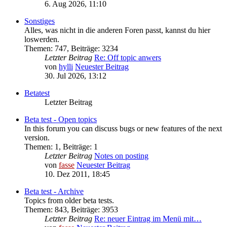
6. Aug 2026, 11:10
Sonstiges
Alles, was nicht in die anderen Foren passt, kannst du hier
loswerden.
Themen
:
747
,
Beiträge
:
3234
Letzter Beitrag
Re: Off topic anwers
von
hylli
Neuester Beitrag
30. Jul 2026, 13:12
Betatest
Letzter Beitrag
Beta test - Open topics
In this forum you can discuss bugs or new features of the next
version.
Themen
:
1
,
Beiträge
:
1
Letzter Beitrag
Notes on posting
von
fasse
Neuester Beitrag
10. Dez 2011, 18:45
Beta test - Archive
Topics from older beta tests.
Themen
:
843
,
Beiträge
:
3953
Letzter Beitrag
Re: neuer Eintrag im Menü mit…