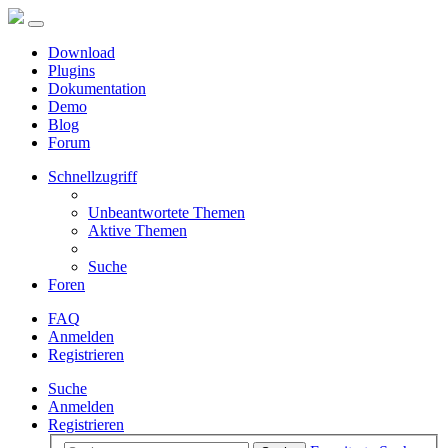
Download
Plugins
Dokumentation
Demo
Blog
Forum
Schnellzugriff
Unbeantwortete Themen
Aktive Themen
Suche
Foren
FAQ
Anmelden
Registrieren
Suche
Anmelden
Registrieren