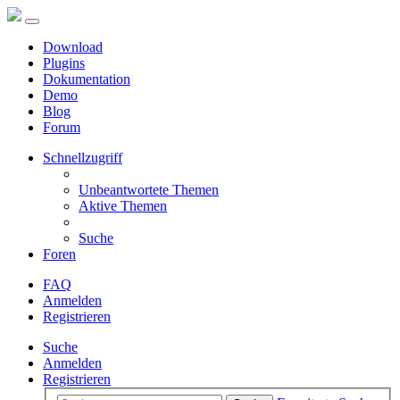
Download
Plugins
Dokumentation
Demo
Blog
Forum
Schnellzugriff
Unbeantwortete Themen
Aktive Themen
Suche
Foren
FAQ
Anmelden
Registrieren
Suche
Anmelden
Registrieren