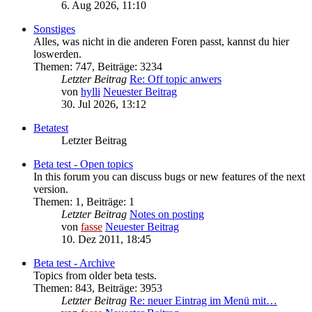
6. Aug 2026, 11:10
Sonstiges
Alles, was nicht in die anderen Foren passt, kannst du hier
loswerden.
Themen
:
747
,
Beiträge
:
3234
Letzter Beitrag
Re: Off topic anwers
von
hylli
Neuester Beitrag
30. Jul 2026, 13:12
Betatest
Letzter Beitrag
Beta test - Open topics
In this forum you can discuss bugs or new features of the next
version.
Themen
:
1
,
Beiträge
:
1
Letzter Beitrag
Notes on posting
von
fasse
Neuester Beitrag
10. Dez 2011, 18:45
Beta test - Archive
Topics from older beta tests.
Themen
:
843
,
Beiträge
:
3953
Letzter Beitrag
Re: neuer Eintrag im Menü mit…