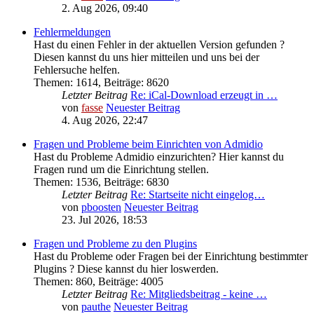
2. Aug 2026, 09:40
Fehlermeldungen
Hast du einen Fehler in der aktuellen Version gefunden ?
Diesen kannst du uns hier mitteilen und uns bei der
Fehlersuche helfen.
Themen
:
1614
,
Beiträge
:
8620
Letzter Beitrag
Re: iCal-Download erzeugt in …
von
fasse
Neuester Beitrag
4. Aug 2026, 22:47
Fragen und Probleme beim Einrichten von Admidio
Hast du Probleme Admidio einzurichten? Hier kannst du
Fragen rund um die Einrichtung stellen.
Themen
:
1536
,
Beiträge
:
6830
Letzter Beitrag
Re: Startseite nicht eingelog…
von
pboosten
Neuester Beitrag
23. Jul 2026, 18:53
Fragen und Probleme zu den Plugins
Hast du Probleme oder Fragen bei der Einrichtung bestimmter
Plugins ? Diese kannst du hier loswerden.
Themen
:
860
,
Beiträge
:
4005
Letzter Beitrag
Re: Mitgliedsbeitrag - keine …
von
pauthe
Neuester Beitrag