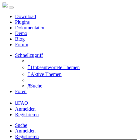
Download
Plugins
Dokumentation
Demo
Blog
Forum
Schnellzugriff
Unbeantwortete Themen
Aktive Themen
Suche
Foren
FAQ
Anmelden
Registrieren
Suche
Anmelden
Registrieren