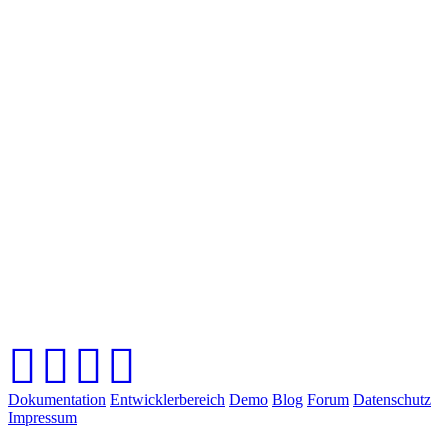
Dokumentation
Entwicklerbereich
Demo
Blog
Forum
Datenschutz
Impressum