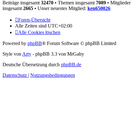
Beiträge insgesamt
32470
• Themen insgesamt
7089
• Mitglieder
insgesamt
2665
• Unser neuestes Mitglied:
ken650026
Foren-Übersicht
Alle Zeiten sind
UTC+02:00
Alle Cookies löschen
Powered by
phpBB
® Forum Software © phpBB Limited
Style von
Arty
- phpBB 3.3 von MrGaby
Deutsche Übersetzung durch
phpBB.de
Datenschutz
|
Nutzungsbedingungen