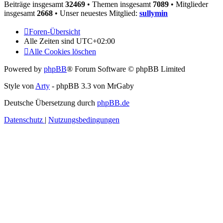
Beiträge insgesamt
32469
• Themen insgesamt
7089
• Mitglieder
insgesamt
2668
• Unser neuestes Mitglied:
sullymin
Foren-Übersicht
Alle Zeiten sind
UTC+02:00
Alle Cookies löschen
Powered by
phpBB
® Forum Software © phpBB Limited
Style von
Arty
- phpBB 3.3 von MrGaby
Deutsche Übersetzung durch
phpBB.de
Datenschutz
|
Nutzungsbedingungen