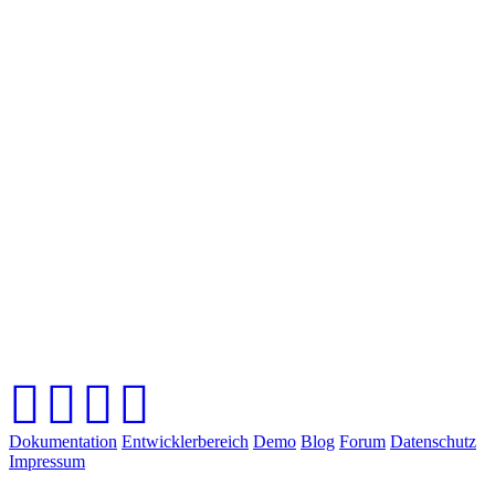
Dokumentation
Entwicklerbereich
Demo
Blog
Forum
Datenschutz
Impressum