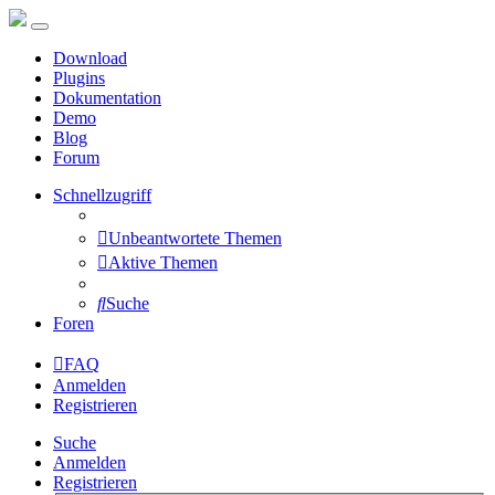
Download
Plugins
Dokumentation
Demo
Blog
Forum
Schnellzugriff
Unbeantwortete Themen
Aktive Themen
Suche
Foren
FAQ
Anmelden
Registrieren
Suche
Anmelden
Registrieren