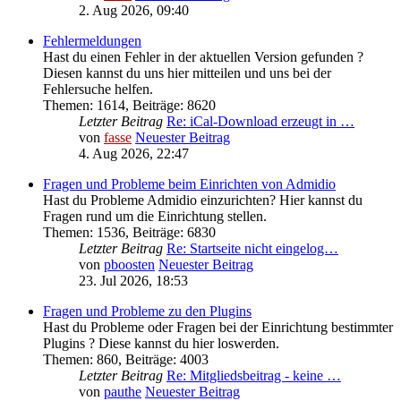
2. Aug 2026, 09:40
Fehlermeldungen
Hast du einen Fehler in der aktuellen Version gefunden ?
Diesen kannst du uns hier mitteilen und uns bei der
Fehlersuche helfen.
Themen
:
1614
,
Beiträge
:
8620
Letzter Beitrag
Re: iCal-Download erzeugt in …
von
fasse
Neuester Beitrag
4. Aug 2026, 22:47
Fragen und Probleme beim Einrichten von Admidio
Hast du Probleme Admidio einzurichten? Hier kannst du
Fragen rund um die Einrichtung stellen.
Themen
:
1536
,
Beiträge
:
6830
Letzter Beitrag
Re: Startseite nicht eingelog…
von
pboosten
Neuester Beitrag
23. Jul 2026, 18:53
Fragen und Probleme zu den Plugins
Hast du Probleme oder Fragen bei der Einrichtung bestimmter
Plugins ? Diese kannst du hier loswerden.
Themen
:
860
,
Beiträge
:
4003
Letzter Beitrag
Re: Mitgliedsbeitrag - keine …
von
pauthe
Neuester Beitrag