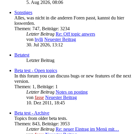
5. Aug 2026, 08:06
Sonstiges
Alles, was nicht in die anderen Foren passt, kannst du hier
loswerden.
Themen
:
747
,
Beiträge
:
3234
Letzter Beitrag
Re: Off topic anwers
von
hylli
Neuester Beitrag
30. Jul 2026, 13:12
Betatest
Letzter Beitrag
Beta test - Open topics
In this forum you can discuss bugs or new features of the next
version.
Themen
:
1
,
Beiträge
:
1
Letzter Beitrag
Notes on posting
von
fasse
Neuester Beitrag
10. Dez 2011, 18:45
Beta test - Archive
Topics from older beta tests.
Themen
:
843
,
Beiträge
:
3953
Letzter Beitrag
Re: neuer Eintrag im Menü mit…