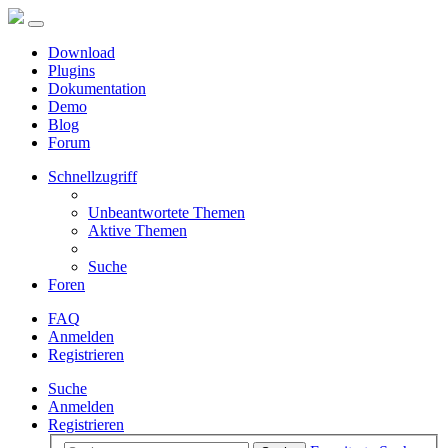
Download
Plugins
Dokumentation
Demo
Blog
Forum
Schnellzugriff
Unbeantwortete Themen
Aktive Themen
Suche
Foren
FAQ
Anmelden
Registrieren
Suche
Anmelden
Registrieren