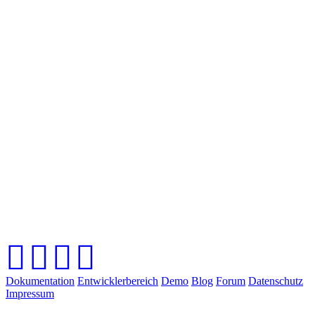
Dokumentation
Entwicklerbereich
Demo
Blog
Forum
Datenschutz
Impressum