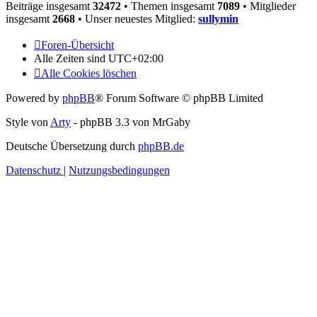
Beiträge insgesamt
32472
• Themen insgesamt
7089
• Mitglieder
insgesamt
2668
• Unser neuestes Mitglied:
sullymin
Foren-Übersicht
Alle Zeiten sind
UTC+02:00
Alle Cookies löschen
Powered by
phpBB
® Forum Software © phpBB Limited
Style von
Arty
- phpBB 3.3 von MrGaby
Deutsche Übersetzung durch
phpBB.de
Datenschutz
|
Nutzungsbedingungen