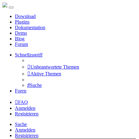
Download
Plugins
Dokumentation
Demo
Blog
Forum
Schnellzugriff
Unbeantwortete Themen
Aktive Themen
Suche
Foren
FAQ
Anmelden
Registrieren
Suche
Anmelden
Registrieren