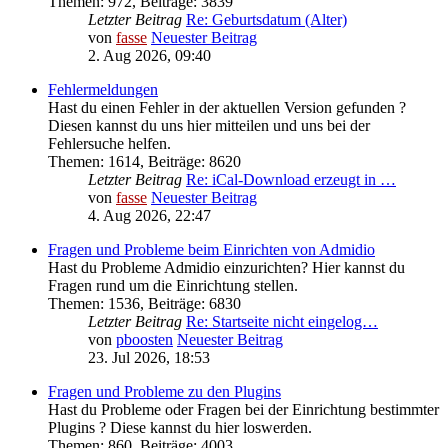
Themen
:
972
,
Beiträge
:
3839
Letzter Beitrag
Re: Geburtsdatum (Alter)
von
fasse
Neuester Beitrag
2. Aug 2026, 09:40
Fehlermeldungen
Hast du einen Fehler in der aktuellen Version gefunden ?
Diesen kannst du uns hier mitteilen und uns bei der
Fehlersuche helfen.
Themen
:
1614
,
Beiträge
:
8620
Letzter Beitrag
Re: iCal-Download erzeugt in …
von
fasse
Neuester Beitrag
4. Aug 2026, 22:47
Fragen und Probleme beim Einrichten von Admidio
Hast du Probleme Admidio einzurichten? Hier kannst du
Fragen rund um die Einrichtung stellen.
Themen
:
1536
,
Beiträge
:
6830
Letzter Beitrag
Re: Startseite nicht eingelog…
von
pboosten
Neuester Beitrag
23. Jul 2026, 18:53
Fragen und Probleme zu den Plugins
Hast du Probleme oder Fragen bei der Einrichtung bestimmter
Plugins ? Diese kannst du hier loswerden.
Themen
:
860
,
Beiträge
:
4003