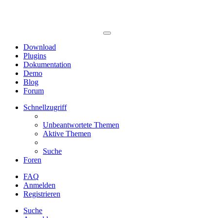
Download
Plugins
Dokumentation
Demo
Blog
Forum
Schnellzugriff
Unbeantwortete Themen
Aktive Themen
Suche
Foren
FAQ
Anmelden
Registrieren
Suche