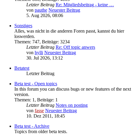
Letzter Beitrag
Re: Mitgliedsbeitrag - keine …
von
pauthe
Neuester Beitrag
5. Aug 2026, 08:06
Sonstiges
Alles, was nicht in die anderen Foren passt, kannst du hier
loswerden.
Themen
:
747
,
Beiträge
:
3234
Letzter Beitrag
Re: Off topic anwers
von
hylli
Neuester Beitrag
30. Jul 2026, 13:12
Betatest
Letzter Beitrag
Beta test - Open topics
In this forum you can discuss bugs or new features of the next
version.
Themen
:
1
,
Beiträge
:
1
Letzter Beitrag
Notes on posting
von
fasse
Neuester Beitrag
10. Dez 2011, 18:45
Beta test - Archive
Topics from older beta tests.