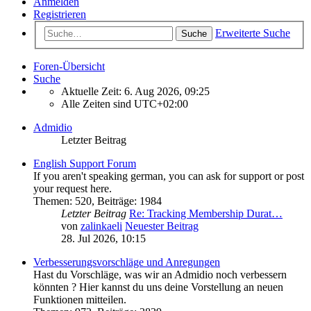
Anmelden
Registrieren
Erweiterte Suche
Suche
Foren-Übersicht
Suche
Aktuelle Zeit: 6. Aug 2026, 09:25
Alle Zeiten sind
UTC+02:00
Admidio
Letzter Beitrag
English Support Forum
If you aren't speaking german, you can ask for support or post
your request here.
Themen
:
520
,
Beiträge
:
1984
Letzter Beitrag
Re: Tracking Membership Durat…
von
zalinkaeli
Neuester Beitrag
28. Jul 2026, 10:15
Verbesserungsvorschläge und Anregungen
Hast du Vorschläge, was wir an Admidio noch verbessern
könnten ? Hier kannst du uns deine Vorstellung an neuen
Funktionen mitteilen.