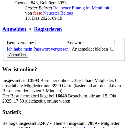
Themen
:
843
,
Beiträge
:
3953
Letzter Beitrag
Re: neuer Eintrag im Menü mit…
von
fasse
Neuester Beitrag
13. Dez 2025, 09:19
Anmelden
•
Registrieren
Benutzername:
Passwort:
Ich habe mein Passwort vergessen
|
Angemeldet bleiben
Wer ist online?
Insgesamt sind
3993
Besucher online :: 3 sichtbare Mitglieder, 0
unsichtbare Mitglieder und 3990 Gäste (basierend auf den aktiven
Besuchern der letzten 5 Minuten)
Der Besucherrekord liegt bei
16648
Besuchern, die am 15. Okt
2025, 17:59 gleichzeitig online waren.
Statistik
Beiträge insgesamt
32467
• Themen insgesamt
7089
• Mitglieder