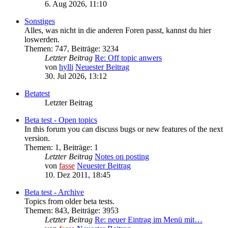
6. Aug 2026, 11:10
Sonstiges
Alles, was nicht in die anderen Foren passt, kannst du hier
loswerden.
Themen
:
747
,
Beiträge
:
3234
Letzter Beitrag
Re: Off topic anwers
von
hylli
Neuester Beitrag
30. Jul 2026, 13:12
Betatest
Letzter Beitrag
Beta test - Open topics
In this forum you can discuss bugs or new features of the next
version.
Themen
:
1
,
Beiträge
:
1
Letzter Beitrag
Notes on posting
von
fasse
Neuester Beitrag
10. Dez 2011, 18:45
Beta test - Archive
Topics from older beta tests.
Themen
:
843
,
Beiträge
:
3953
Letzter Beitrag
Re: neuer Eintrag im Menü mit…