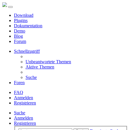
Download
Plugins
Dokumentation
Demo
Blog
Forum
Schnellzugriff
Unbeantwortete Themen
Aktive Themen
Suche
Foren
FAQ
Anmelden
Registrieren
Suche
Anmelden
Registrieren