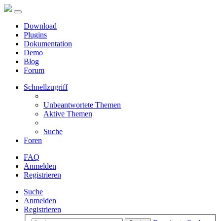
Download
Plugins
Dokumentation
Demo
Blog
Forum
Schnellzugriff
Unbeantwortete Themen
Aktive Themen
Suche
Foren
FAQ
Anmelden
Registrieren
Suche
Anmelden
Registrieren