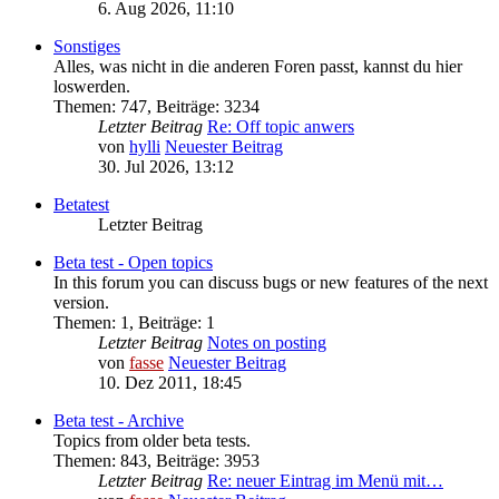
6. Aug 2026, 11:10
Sonstiges
Alles, was nicht in die anderen Foren passt, kannst du hier
loswerden.
Themen
:
747
,
Beiträge
:
3234
Letzter Beitrag
Re: Off topic anwers
von
hylli
Neuester Beitrag
30. Jul 2026, 13:12
Betatest
Letzter Beitrag
Beta test - Open topics
In this forum you can discuss bugs or new features of the next
version.
Themen
:
1
,
Beiträge
:
1
Letzter Beitrag
Notes on posting
von
fasse
Neuester Beitrag
10. Dez 2011, 18:45
Beta test - Archive
Topics from older beta tests.
Themen
:
843
,
Beiträge
:
3953
Letzter Beitrag
Re: neuer Eintrag im Menü mit…