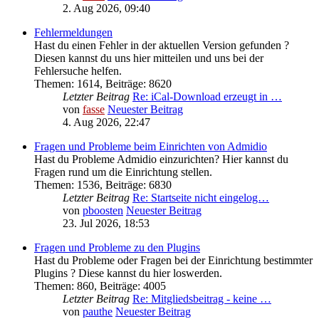
2. Aug 2026, 09:40
Fehlermeldungen
Hast du einen Fehler in der aktuellen Version gefunden ?
Diesen kannst du uns hier mitteilen und uns bei der
Fehlersuche helfen.
Themen
:
1614
,
Beiträge
:
8620
Letzter Beitrag
Re: iCal-Download erzeugt in …
von
fasse
Neuester Beitrag
4. Aug 2026, 22:47
Fragen und Probleme beim Einrichten von Admidio
Hast du Probleme Admidio einzurichten? Hier kannst du
Fragen rund um die Einrichtung stellen.
Themen
:
1536
,
Beiträge
:
6830
Letzter Beitrag
Re: Startseite nicht eingelog…
von
pboosten
Neuester Beitrag
23. Jul 2026, 18:53
Fragen und Probleme zu den Plugins
Hast du Probleme oder Fragen bei der Einrichtung bestimmter
Plugins ? Diese kannst du hier loswerden.
Themen
:
860
,
Beiträge
:
4005
Letzter Beitrag
Re: Mitgliedsbeitrag - keine …
von
pauthe
Neuester Beitrag