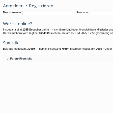
Anmelden
•
Registrieren
Benutzername:
Passwort:
Wer ist online?
Insgesamt sind
1255
Besucher online :: 4 sichtbare Mitglieder, 0 unsichtbare Mitglieder 
Der Besucherrekord liegt bei
16648
Besuchern, die am 15. Okt 2025, 17:59 gleichzeitig on
Statistik
Beiträge insgesamt
32469
• Themen insgesamt
7089
• Mitglieder insgesamt
2665
• Unser 
Foren-Übersicht