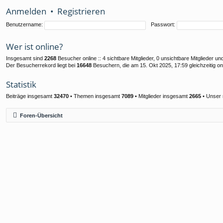
Anmelden
•
Registrieren
Benutzername:
Passwort:
Wer ist online?
Insgesamt sind
2268
Besucher online :: 4 sichtbare Mitglieder, 0 unsichtbare Mitglieder 
Der Besucherrekord liegt bei
16648
Besuchern, die am 15. Okt 2025, 17:59 gleichzeitig on
Statistik
Beiträge insgesamt
32470
• Themen insgesamt
7089
• Mitglieder insgesamt
2665
• Unser 
Foren-Übersicht