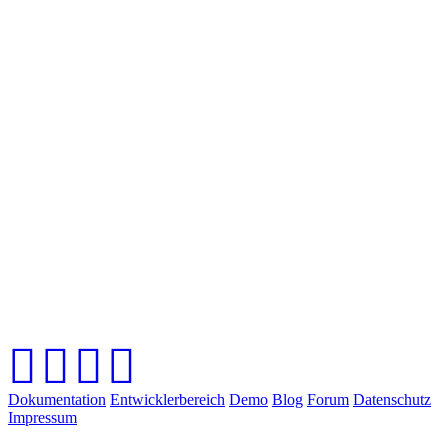
Dokumentation
Entwicklerbereich
Demo
Blog
Forum
Datenschutz
Impressum