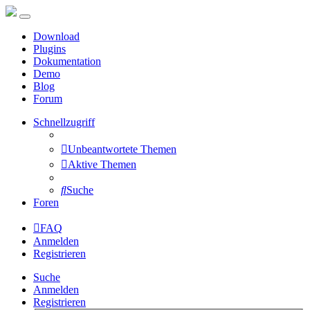
Download
Plugins
Dokumentation
Demo
Blog
Forum
Schnellzugriff
Unbeantwortete Themen
Aktive Themen
Suche
Foren
FAQ
Anmelden
Registrieren
Suche
Anmelden
Registrieren