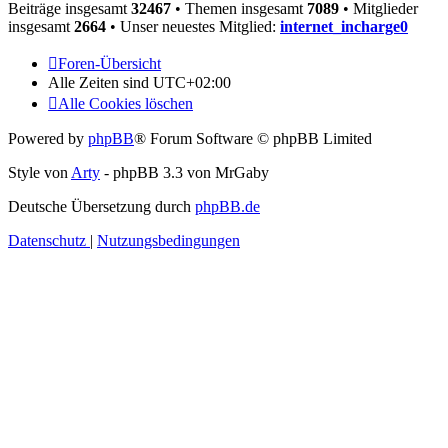
Beiträge insgesamt
32467
• Themen insgesamt
7089
• Mitglieder
insgesamt
2664
• Unser neuestes Mitglied:
internet_incharge0
Foren-Übersicht
Alle Zeiten sind
UTC+02:00
Alle Cookies löschen
Powered by
phpBB
® Forum Software © phpBB Limited
Style von
Arty
- phpBB 3.3 von MrGaby
Deutsche Übersetzung durch
phpBB.de
Datenschutz
|
Nutzungsbedingungen