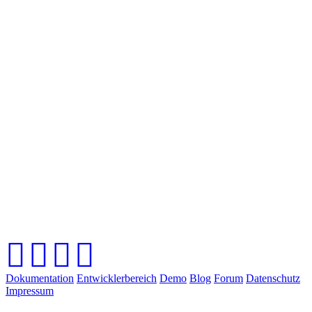
Dokumentation
Entwicklerbereich
Demo
Blog
Forum
Datenschutz
Impressum