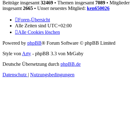
Beiträge insgesamt
32469
• Themen insgesamt
7089
• Mitglieder
insgesamt
2665
• Unser neuestes Mitglied:
ken650026
Foren-Übersicht
Alle Zeiten sind
UTC+02:00
Alle Cookies löschen
Powered by
phpBB
® Forum Software © phpBB Limited
Style von
Arty
- phpBB 3.3 von MrGaby
Deutsche Übersetzung durch
phpBB.de
Datenschutz
|
Nutzungsbedingungen