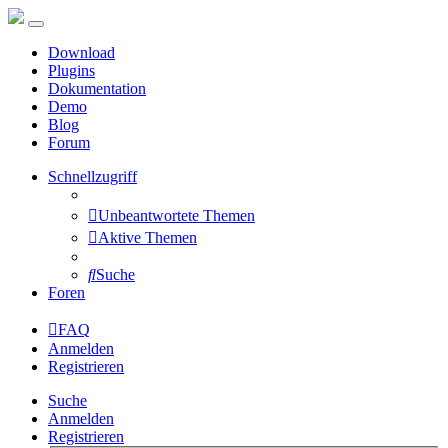
Download
Plugins
Dokumentation
Demo
Blog
Forum
Schnellzugriff
Unbeantwortete Themen
Aktive Themen
Suche
Foren
FAQ
Anmelden
Registrieren
Suche
Anmelden
Registrieren