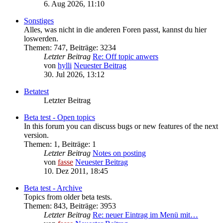
6. Aug 2026, 11:10
Sonstiges
Alles, was nicht in die anderen Foren passt, kannst du hier
loswerden.
Themen
:
747
,
Beiträge
:
3234
Letzter Beitrag
Re: Off topic anwers
von
hylli
Neuester Beitrag
30. Jul 2026, 13:12
Betatest
Letzter Beitrag
Beta test - Open topics
In this forum you can discuss bugs or new features of the next
version.
Themen
:
1
,
Beiträge
:
1
Letzter Beitrag
Notes on posting
von
fasse
Neuester Beitrag
10. Dez 2011, 18:45
Beta test - Archive
Topics from older beta tests.
Themen
:
843
,
Beiträge
:
3953
Letzter Beitrag
Re: neuer Eintrag im Menü mit…