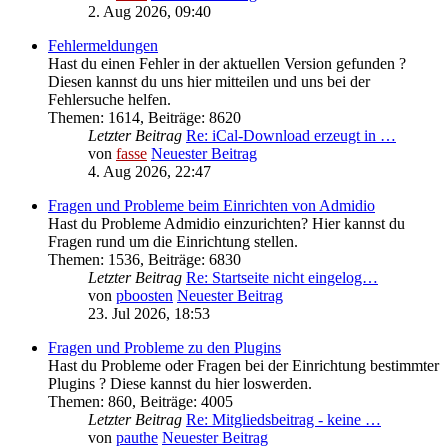
2. Aug 2026, 09:40
Fehlermeldungen
Hast du einen Fehler in der aktuellen Version gefunden ?
Diesen kannst du uns hier mitteilen und uns bei der
Fehlersuche helfen.
Themen
:
1614
,
Beiträge
:
8620
Letzter Beitrag
Re: iCal-Download erzeugt in …
von
fasse
Neuester Beitrag
4. Aug 2026, 22:47
Fragen und Probleme beim Einrichten von Admidio
Hast du Probleme Admidio einzurichten? Hier kannst du
Fragen rund um die Einrichtung stellen.
Themen
:
1536
,
Beiträge
:
6830
Letzter Beitrag
Re: Startseite nicht eingelog…
von
pboosten
Neuester Beitrag
23. Jul 2026, 18:53
Fragen und Probleme zu den Plugins
Hast du Probleme oder Fragen bei der Einrichtung bestimmter
Plugins ? Diese kannst du hier loswerden.
Themen
:
860
,
Beiträge
:
4005
Letzter Beitrag
Re: Mitgliedsbeitrag - keine …
von
pauthe
Neuester Beitrag