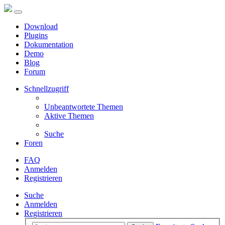
Download
Plugins
Dokumentation
Demo
Blog
Forum
Schnellzugriff
Unbeantwortete Themen
Aktive Themen
Suche
Foren
FAQ
Anmelden
Registrieren
Suche
Anmelden
Registrieren