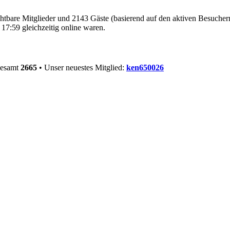
ichtbare Mitglieder und 2143 Gäste (basierend auf den aktiven Besucher
17:59 gleichzeitig online waren.
gesamt
2665
• Unser neuestes Mitglied:
ken650026