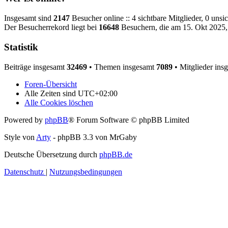
Insgesamt sind
2147
Besucher online :: 4 sichtbare Mitglieder, 0 uns
Der Besucherrekord liegt bei
16648
Besuchern, die am 15. Okt 2025, 
Statistik
Beiträge insgesamt
32469
• Themen insgesamt
7089
• Mitglieder ins
Foren-Übersicht
Alle Zeiten sind
UTC+02:00
Alle Cookies löschen
Powered by
phpBB
® Forum Software © phpBB Limited
Style von
Arty
- phpBB 3.3 von MrGaby
Deutsche Übersetzung durch
phpBB.de
Datenschutz
|
Nutzungsbedingungen