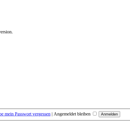
version.
be mein Passwort vergessen
|
Angemeldet bleiben