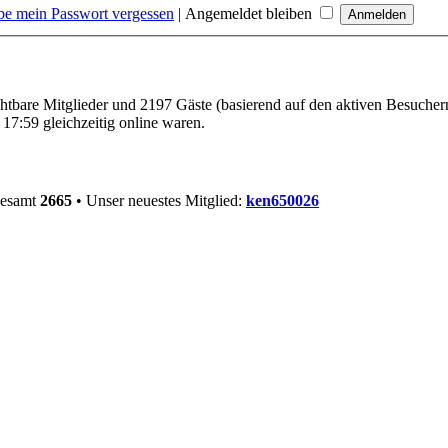
be mein Passwort vergessen
|
Angemeldet bleiben
ichtbare Mitglieder und 2197 Gäste (basierend auf den aktiven Besucher
17:59 gleichzeitig online waren.
gesamt
2665
• Unser neuestes Mitglied:
ken650026