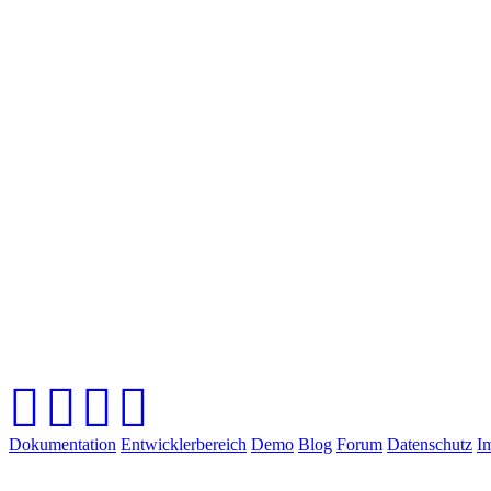
Dokumentation
Entwicklerbereich
Demo
Blog
Forum
Datenschutz
I