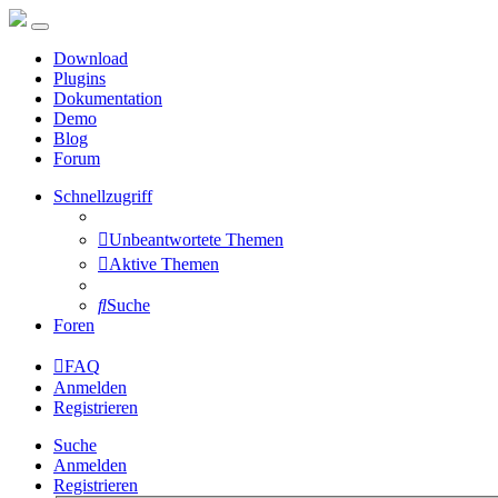
Download
Plugins
Dokumentation
Demo
Blog
Forum
Schnellzugriff
Unbeantwortete Themen
Aktive Themen
Suche
Foren
FAQ
Anmelden
Registrieren
Suche
Anmelden
Registrieren