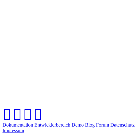
Dokumentation
Entwicklerbereich
Demo
Blog
Forum
Datenschutz
Impressum