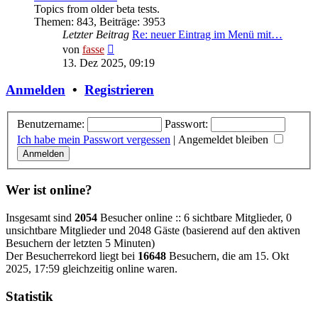
Topics from older beta tests.
Themen
:
843
,
Beiträge
:
3953
Letzter Beitrag
Re: neuer Eintrag im Menü mit…
Neuester
von
fasse
Beitrag
13. Dez 2025, 09:19
Anmelden
•
Registrieren
Benutzername:
Passwort:
Ich habe mein Passwort vergessen
|
Angemeldet bleiben
Wer ist online?
Insgesamt sind
2054
Besucher online :: 6 sichtbare Mitglieder, 0
unsichtbare Mitglieder und 2048 Gäste (basierend auf den aktiven
Besuchern der letzten 5 Minuten)
Der Besucherrekord liegt bei
16648
Besuchern, die am 15. Okt
2025, 17:59 gleichzeitig online waren.
Statistik