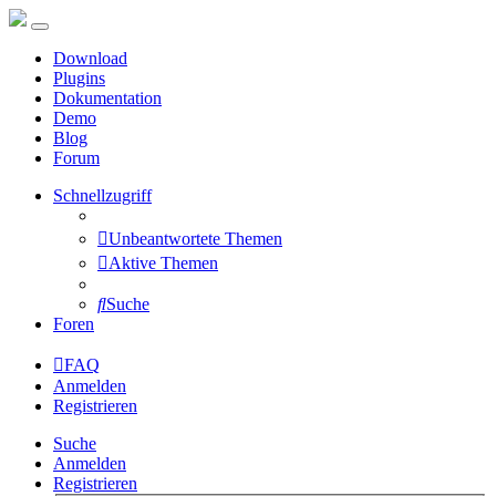
Download
Plugins
Dokumentation
Demo
Blog
Forum
Schnellzugriff
Unbeantwortete Themen
Aktive Themen
Suche
Foren
FAQ
Anmelden
Registrieren
Suche
Anmelden
Registrieren