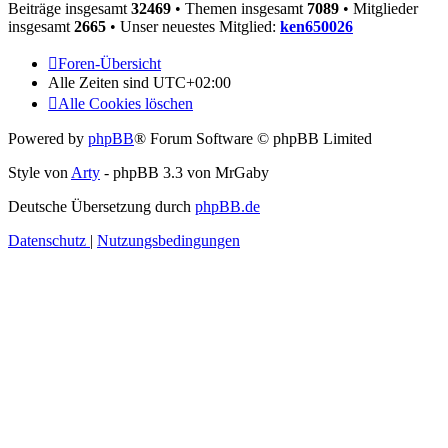
Beiträge insgesamt
32469
• Themen insgesamt
7089
• Mitglieder
insgesamt
2665
• Unser neuestes Mitglied:
ken650026
Foren-Übersicht
Alle Zeiten sind
UTC+02:00
Alle Cookies löschen
Powered by
phpBB
® Forum Software © phpBB Limited
Style von
Arty
- phpBB 3.3 von MrGaby
Deutsche Übersetzung durch
phpBB.de
Datenschutz
|
Nutzungsbedingungen