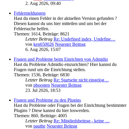
2. Aug 2026, 09:40
Fehlermeldungen
Hast du einen Fehler in der aktuellen Version gefunden ?
Diesen kannst du uns hier mitteilen und uns bei der
Fehlersuche helfen.
Themen
:
1614
,
Beiträge
:
8621
Letzter Beitrag
Re: Undefined index, Undefine…
von
ken650026
Neuester Beitrag
6. Aug 2026, 15:07
Fragen und Probleme beim Einrichten von Admidio
Hast du Probleme Admidio einzurichten? Hier kannst du
Fragen rund um die Einrichtung stellen.
Themen
:
1536
,
Beiträge
:
6830
Letzter Beitrag
Re: Startseite nicht eingelog…
von
pboosten
Neuester Beitrag
23. Jul 2026, 18:53
Fragen und Probleme zu den Plugins
Hast du Probleme oder Fragen bei der Einrichtung bestimmter
Plugins ? Diese kannst du hier loswerden.
Themen
:
860
,
Beiträge
:
4005
Letzter Beitrag
Re: Mitgliedsbeitrag - keine …
von
pauthe
Neuester Beitrag