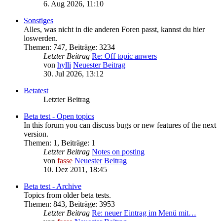
6. Aug 2026, 11:10
Sonstiges
Alles, was nicht in die anderen Foren passt, kannst du hier
loswerden.
Themen
:
747
,
Beiträge
:
3234
Letzter Beitrag
Re: Off topic anwers
von
hylli
Neuester Beitrag
30. Jul 2026, 13:12
Betatest
Letzter Beitrag
Beta test - Open topics
In this forum you can discuss bugs or new features of the next
version.
Themen
:
1
,
Beiträge
:
1
Letzter Beitrag
Notes on posting
von
fasse
Neuester Beitrag
10. Dez 2011, 18:45
Beta test - Archive
Topics from older beta tests.
Themen
:
843
,
Beiträge
:
3953
Letzter Beitrag
Re: neuer Eintrag im Menü mit…