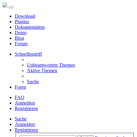
Download
Plugins
Dokumentation
Demo
Blog
Forum
Schnellzugriff
Unbeantwortete Themen
Aktive Themen
Suche
Foren
FAQ
Anmelden
Registrieren
Suche
Anmelden
Registrieren