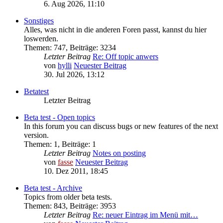
6. Aug 2026, 11:10
Sonstiges
Alles, was nicht in die anderen Foren passt, kannst du hier
loswerden.
Themen
:
747
,
Beiträge
:
3234
Letzter Beitrag
Re: Off topic anwers
von
hylli
Neuester Beitrag
30. Jul 2026, 13:12
Betatest
Letzter Beitrag
Beta test - Open topics
In this forum you can discuss bugs or new features of the next
version.
Themen
:
1
,
Beiträge
:
1
Letzter Beitrag
Notes on posting
von
fasse
Neuester Beitrag
10. Dez 2011, 18:45
Beta test - Archive
Topics from older beta tests.
Themen
:
843
,
Beiträge
:
3953
Letzter Beitrag
Re: neuer Eintrag im Menü mit…