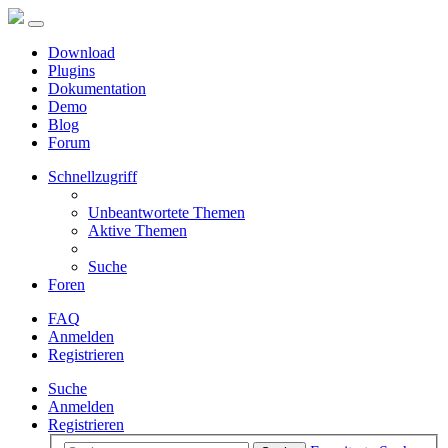
Download
Plugins
Dokumentation
Demo
Blog
Forum
Schnellzugriff
Unbeantwortete Themen
Aktive Themen
Suche
Foren
FAQ
Anmelden
Registrieren
Suche
Anmelden
Registrieren