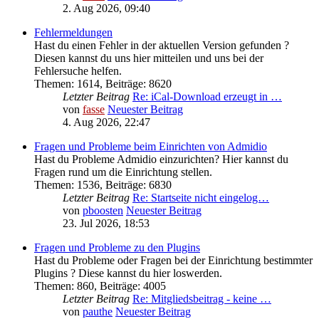
2. Aug 2026, 09:40
Fehlermeldungen
Hast du einen Fehler in der aktuellen Version gefunden ?
Diesen kannst du uns hier mitteilen und uns bei der
Fehlersuche helfen.
Themen
:
1614
,
Beiträge
:
8620
Letzter Beitrag
Re: iCal-Download erzeugt in …
von
fasse
Neuester Beitrag
4. Aug 2026, 22:47
Fragen und Probleme beim Einrichten von Admidio
Hast du Probleme Admidio einzurichten? Hier kannst du
Fragen rund um die Einrichtung stellen.
Themen
:
1536
,
Beiträge
:
6830
Letzter Beitrag
Re: Startseite nicht eingelog…
von
pboosten
Neuester Beitrag
23. Jul 2026, 18:53
Fragen und Probleme zu den Plugins
Hast du Probleme oder Fragen bei der Einrichtung bestimmter
Plugins ? Diese kannst du hier loswerden.
Themen
:
860
,
Beiträge
:
4005
Letzter Beitrag
Re: Mitgliedsbeitrag - keine …
von
pauthe
Neuester Beitrag