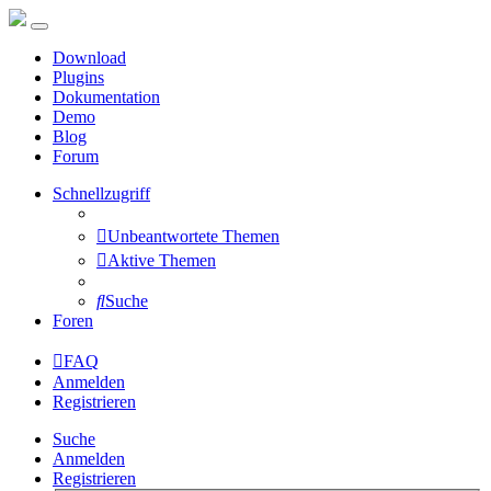
Download
Plugins
Dokumentation
Demo
Blog
Forum
Schnellzugriff
Unbeantwortete Themen
Aktive Themen
Suche
Foren
FAQ
Anmelden
Registrieren
Suche
Anmelden
Registrieren