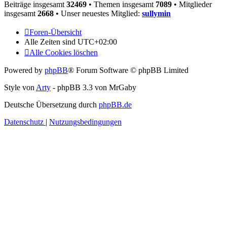
Beiträge insgesamt
32469
• Themen insgesamt
7089
• Mitglieder
insgesamt
2668
• Unser neuestes Mitglied:
sullymin
Foren-Übersicht
Alle Zeiten sind
UTC+02:00
Alle Cookies löschen
Powered by
phpBB
® Forum Software © phpBB Limited
Style von
Arty
- phpBB 3.3 von MrGaby
Deutsche Übersetzung durch
phpBB.de
Datenschutz
|
Nutzungsbedingungen