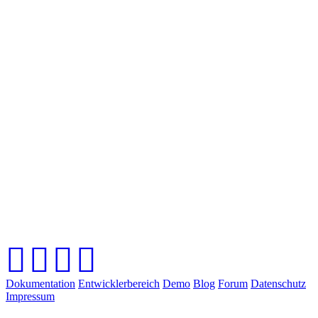
Dokumentation
Entwicklerbereich
Demo
Blog
Forum
Datenschutz
Impressum