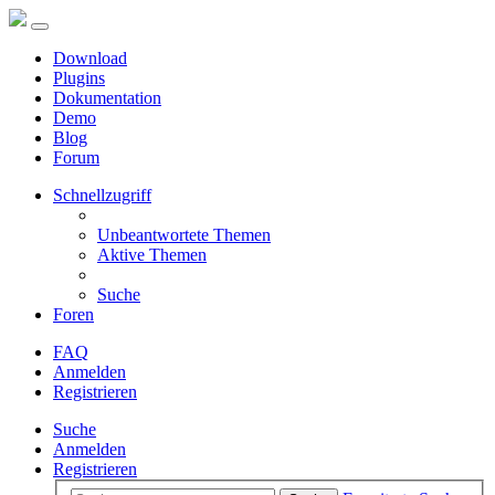
Download
Plugins
Dokumentation
Demo
Blog
Forum
Schnellzugriff
Unbeantwortete Themen
Aktive Themen
Suche
Foren
FAQ
Anmelden
Registrieren
Suche
Anmelden
Registrieren