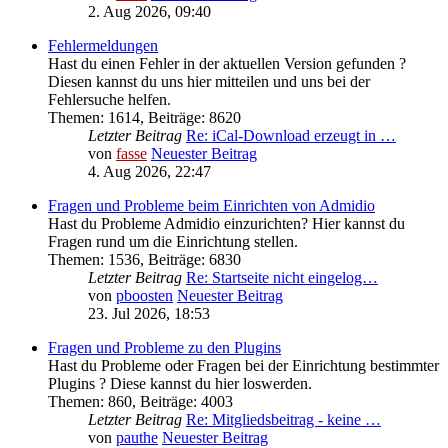
2. Aug 2026, 09:40
Fehlermeldungen
Hast du einen Fehler in der aktuellen Version gefunden ?
Diesen kannst du uns hier mitteilen und uns bei der
Fehlersuche helfen.
Themen
:
1614
,
Beiträge
:
8620
Letzter Beitrag
Re: iCal-Download erzeugt in …
von
fasse
Neuester Beitrag
4. Aug 2026, 22:47
Fragen und Probleme beim Einrichten von Admidio
Hast du Probleme Admidio einzurichten? Hier kannst du
Fragen rund um die Einrichtung stellen.
Themen
:
1536
,
Beiträge
:
6830
Letzter Beitrag
Re: Startseite nicht eingelog…
von
pboosten
Neuester Beitrag
23. Jul 2026, 18:53
Fragen und Probleme zu den Plugins
Hast du Probleme oder Fragen bei der Einrichtung bestimmter
Plugins ? Diese kannst du hier loswerden.
Themen
:
860
,
Beiträge
:
4003
Letzter Beitrag
Re: Mitgliedsbeitrag - keine …
von
pauthe
Neuester Beitrag