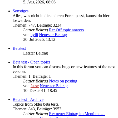
5. Aug 2026, 08:06
Sonstiges
Alles, was nicht in die anderen Foren passt, kannst du hier
loswerden.
Themen
:
747
,
Beiträge
:
3234
Letzter Beitrag
Re: Off topic anwers
von
hylli
Neuester Beitrag
30. Jul 2026, 13:12
Betatest
Letzter Beitrag
Beta test - Open topics
In this forum you can discuss bugs or new features of the next
version.
Themen
:
1
,
Beiträge
:
1
Letzter Beitrag
Notes on posting
von
fasse
Neuester Beitrag
10. Dez 2011, 18:45
Beta test - Archive
Topics from older beta tests.
Themen
:
843
,
Beiträge
:
3953
Letzter Beitrag
Re: neuer Eintrag im Menü mit…