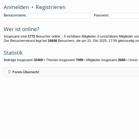
Anmelden
•
Registrieren
Benutzername:
Passwort:
Wer ist online?
Insgesamt sind
1772
Besucher online :: 6 sichtbare Mitglieder, 0 unsichtbare Mitglieder 
Der Besucherrekord liegt bei
16648
Besuchern, die am 15. Okt 2025, 17:59 gleichzeitig on
Statistik
Beiträge insgesamt
32469
• Themen insgesamt
7089
• Mitglieder insgesamt
2668
• Unser 
Foren-Übersicht