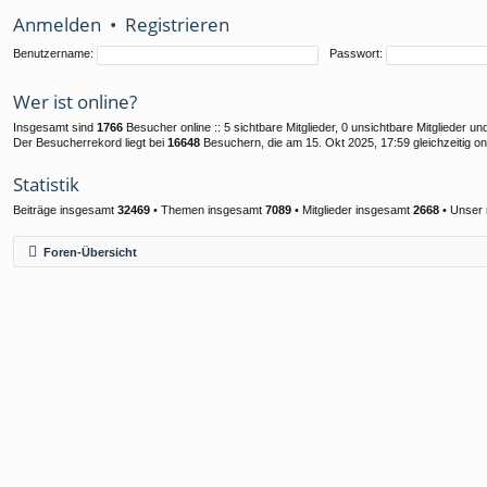
Anmelden
•
Registrieren
Benutzername:
Passwort:
Wer ist online?
Insgesamt sind
1766
Besucher online :: 5 sichtbare Mitglieder, 0 unsichtbare Mitglieder 
Der Besucherrekord liegt bei
16648
Besuchern, die am 15. Okt 2025, 17:59 gleichzeitig on
Statistik
Beiträge insgesamt
32469
• Themen insgesamt
7089
• Mitglieder insgesamt
2668
• Unser 
Foren-Übersicht