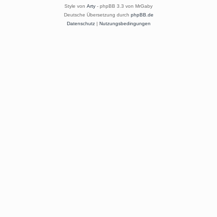
Style von
Arty
- phpBB 3.3 von MrGaby
Deutsche Übersetzung durch
phpBB.de
Datenschutz
|
Nutzungsbedingungen