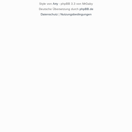
Style von
Arty
- phpBB 3.3 von MrGaby
Deutsche Übersetzung durch
phpBB.de
Datenschutz
|
Nutzungsbedingungen