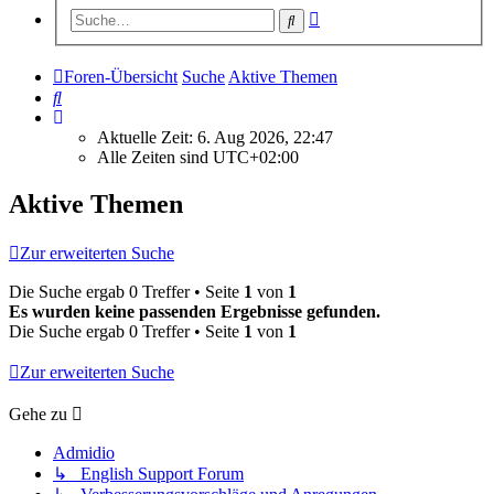
Erweiterte
Suche
Suche
Foren-Übersicht
Suche
Aktive Themen
Suche
Aktuelle Zeit: 6. Aug 2026, 22:47
Alle Zeiten sind
UTC+02:00
Aktive Themen
Zur erweiterten Suche
Die Suche ergab 0 Treffer • Seite
1
von
1
Es wurden keine passenden Ergebnisse gefunden.
Die Suche ergab 0 Treffer • Seite
1
von
1
Zur erweiterten Suche
Gehe zu
Admidio
↳ English Support Forum