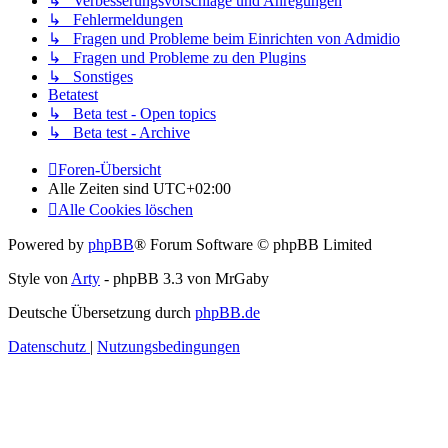
↳ Verbesserungsvorschläge und Anregungen
↳ Fehlermeldungen
↳ Fragen und Probleme beim Einrichten von Admidio
↳ Fragen und Probleme zu den Plugins
↳ Sonstiges
Betatest
↳ Beta test - Open topics
↳ Beta test - Archive
Foren-Übersicht
Alle Zeiten sind
UTC+02:00
Alle Cookies löschen
Powered by
phpBB
® Forum Software © phpBB Limited
Style von
Arty
- phpBB 3.3 von MrGaby
Deutsche Übersetzung durch
phpBB.de
Datenschutz
|
Nutzungsbedingungen