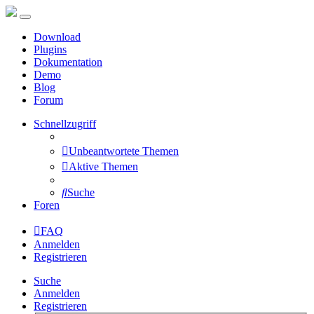
Download
Plugins
Dokumentation
Demo
Blog
Forum
Schnellzugriff
Unbeantwortete Themen
Aktive Themen
Suche
Foren
FAQ
Anmelden
Registrieren
Suche
Anmelden
Registrieren