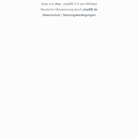
Style von
Arty
- phpBB 3.3 von MrGaby
Deutsche Übersetzung durch
phpBB.de
Datenschutz
|
Nutzungsbedingungen