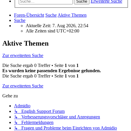
Erweiterte Suche
Suche
Foren-Übersicht
Suche
Aktive Themen
Suche
Aktuelle Zeit: 7. Aug 2026, 22:54
Alle Zeiten sind
UTC+02:00
Aktive Themen
Zur erweiterten Suche
Die Suche ergab 0 Treffer • Seite
1
von
1
Es wurden keine passenden Ergebnisse gefunden.
Die Suche ergab 0 Treffer • Seite
1
von
1
Zur erweiterten Suche
Gehe zu
Admidio
↳ English Support Forum
↳ Verbesserungsvorschläge und Anregungen
↳ Fehlermeldungen
↳ Fragen und Probleme beim Einrichten von Admidio