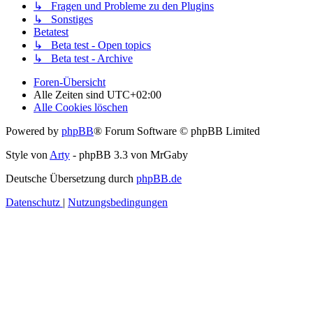
↳ Fragen und Probleme zu den Plugins
↳ Sonstiges
Betatest
↳ Beta test - Open topics
↳ Beta test - Archive
Foren-Übersicht
Alle Zeiten sind
UTC+02:00
Alle Cookies löschen
Powered by
phpBB
® Forum Software © phpBB Limited
Style von
Arty
- phpBB 3.3 von MrGaby
Deutsche Übersetzung durch
phpBB.de
Datenschutz
|
Nutzungsbedingungen