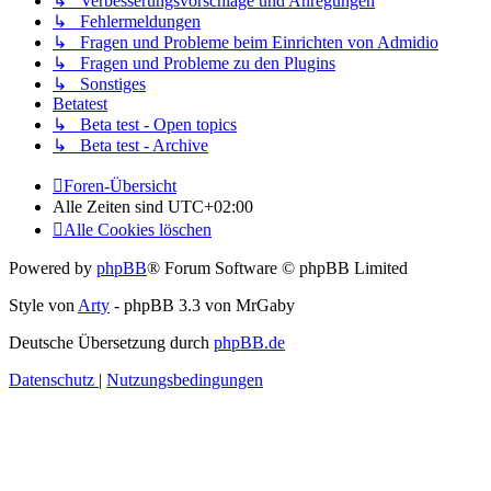
↳ Verbesserungsvorschläge und Anregungen
↳ Fehlermeldungen
↳ Fragen und Probleme beim Einrichten von Admidio
↳ Fragen und Probleme zu den Plugins
↳ Sonstiges
Betatest
↳ Beta test - Open topics
↳ Beta test - Archive
Foren-Übersicht
Alle Zeiten sind
UTC+02:00
Alle Cookies löschen
Powered by
phpBB
® Forum Software © phpBB Limited
Style von
Arty
- phpBB 3.3 von MrGaby
Deutsche Übersetzung durch
phpBB.de
Datenschutz
|
Nutzungsbedingungen