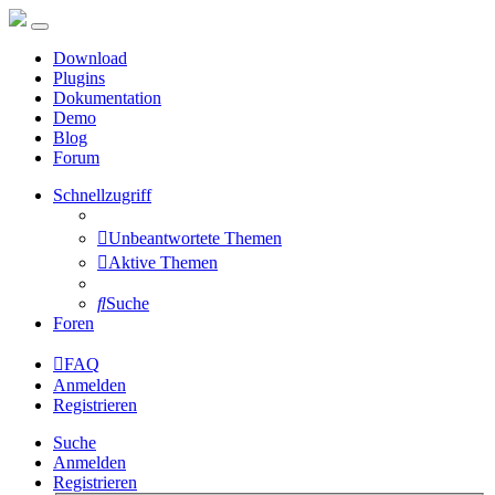
Download
Plugins
Dokumentation
Demo
Blog
Forum
Schnellzugriff
Unbeantwortete Themen
Aktive Themen
Suche
Foren
FAQ
Anmelden
Registrieren
Suche
Anmelden
Registrieren