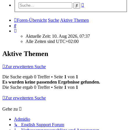
Erweiterte
Suche
Suche
Foren-Übersicht
Suche
Aktive Themen
Suche
Aktuelle Zeit: 10. Aug 2026, 07:37
Alle Zeiten sind
UTC+02:00
Aktive Themen
Zur erweiterten Suche
Die Suche ergab 0 Treffer • Seite
1
von
1
Es wurden keine passenden Ergebnisse gefunden.
Die Suche ergab 0 Treffer • Seite
1
von
1
Zur erweiterten Suche
Gehe zu
Admidio
↳ English Support Forum