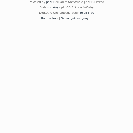
Powered by
phpBB
® Forum Software © phpBB Limited
Style von
Arty
- phpBB 3.3 von MrGaby
Deutsche Übersetzung durch
phpBB.de
Datenschutz
|
Nutzungsbedingungen