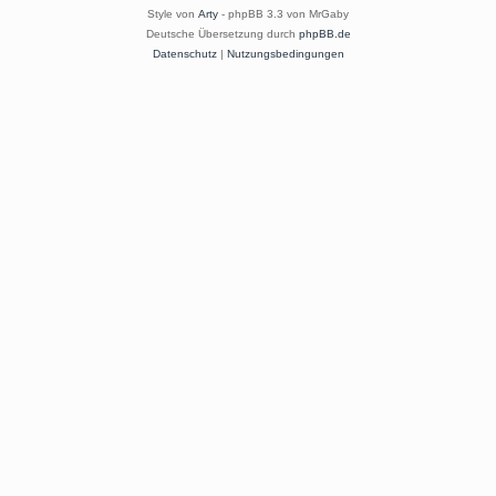
Style von
Arty
- phpBB 3.3 von MrGaby
Deutsche Übersetzung durch
phpBB.de
Datenschutz
|
Nutzungsbedingungen