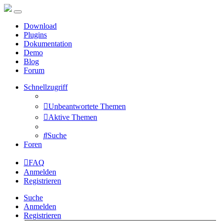
Download
Plugins
Dokumentation
Demo
Blog
Forum
Schnellzugriff
Unbeantwortete Themen
Aktive Themen
Suche
Foren
FAQ
Anmelden
Registrieren
Suche
Anmelden
Registrieren