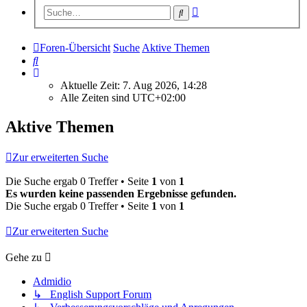
Erweiterte
Suche
Suche
Foren-Übersicht
Suche
Aktive Themen
Suche
Aktuelle Zeit: 7. Aug 2026, 14:28
Alle Zeiten sind
UTC+02:00
Aktive Themen
Zur erweiterten Suche
Die Suche ergab 0 Treffer • Seite
1
von
1
Es wurden keine passenden Ergebnisse gefunden.
Die Suche ergab 0 Treffer • Seite
1
von
1
Zur erweiterten Suche
Gehe zu
Admidio
↳ English Support Forum