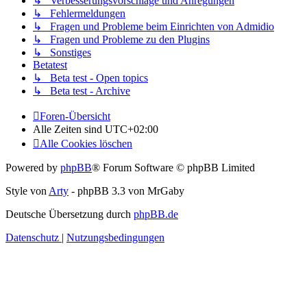
↳ Verbesserungsvorschläge und Anregungen
↳ Fehlermeldungen
↳ Fragen und Probleme beim Einrichten von Admidio
↳ Fragen und Probleme zu den Plugins
↳ Sonstiges
Betatest
↳ Beta test - Open topics
↳ Beta test - Archive
Foren-Übersicht
Alle Zeiten sind
UTC+02:00
Alle Cookies löschen
Powered by
phpBB
® Forum Software © phpBB Limited
Style von
Arty
- phpBB 3.3 von MrGaby
Deutsche Übersetzung durch
phpBB.de
Datenschutz
|
Nutzungsbedingungen