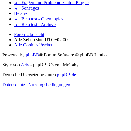
↳ Fragen und Probleme zu den Plugins
↳ Sonstiges
Betatest
↳ Beta test - Open topics
↳ Beta test - Archive
Foren-Übersicht
Alle Zeiten sind
UTC+02:00
Alle Cookies löschen
Powered by
phpBB
® Forum Software © phpBB Limited
Style von
Arty
- phpBB 3.3 von MrGaby
Deutsche Übersetzung durch
phpBB.de
Datenschutz
|
Nutzungsbedingungen