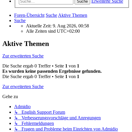
Erweiterte Suche
Suche
Foren-Übersicht
Suche
Aktive Themen
Suche
Aktuelle Zeit: 9. Aug 2026, 00:58
Alle Zeiten sind
UTC+02:00
Aktive Themen
Zur erweiterten Suche
Die Suche ergab 0 Treffer • Seite
1
von
1
Es wurden keine passenden Ergebnisse gefunden.
Die Suche ergab 0 Treffer • Seite
1
von
1
Zur erweiterten Suche
Gehe zu
Admidio
↳ English Support Forum
↳ Verbesserungsvorschläge und Anregungen
↳ Fehlermeldungen
↳ Fragen und Probleme beim Einrichten von Admidio