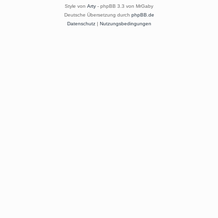
Style von
Arty
- phpBB 3.3 von MrGaby
Deutsche Übersetzung durch
phpBB.de
Datenschutz
|
Nutzungsbedingungen