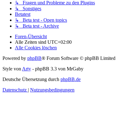
↳ Fragen und Probleme zu den Plugins
↳ Sonstiges
Betatest
↳ Beta test - Open topics
↳ Beta test - Archive
Foren-Übersicht
Alle Zeiten sind
UTC+02:00
Alle Cookies löschen
Powered by
phpBB
® Forum Software © phpBB Limited
Style von
Arty
- phpBB 3.3 von MrGaby
Deutsche Übersetzung durch
phpBB.de
Datenschutz
|
Nutzungsbedingungen