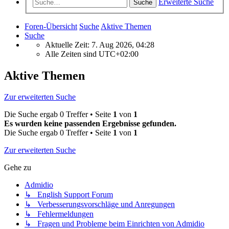
Erweiterte Suche
Suche
Foren-Übersicht
Suche
Aktive Themen
Suche
Aktuelle Zeit: 7. Aug 2026, 04:28
Alle Zeiten sind
UTC+02:00
Aktive Themen
Zur erweiterten Suche
Die Suche ergab 0 Treffer • Seite
1
von
1
Es wurden keine passenden Ergebnisse gefunden.
Die Suche ergab 0 Treffer • Seite
1
von
1
Zur erweiterten Suche
Gehe zu
Admidio
↳ English Support Forum
↳ Verbesserungsvorschläge und Anregungen
↳ Fehlermeldungen
↳ Fragen und Probleme beim Einrichten von Admidio