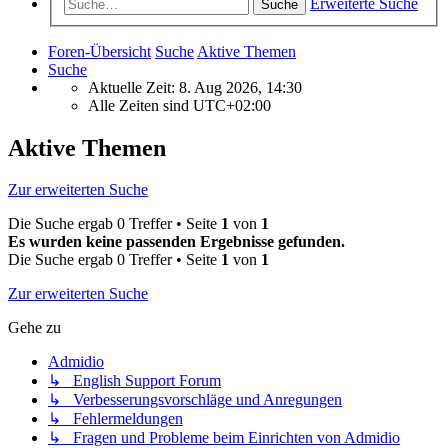
Erweiterte Suche
Suche
Foren-Übersicht
Suche
Aktive Themen
Suche
Aktuelle Zeit: 8. Aug 2026, 14:30
Alle Zeiten sind
UTC+02:00
Aktive Themen
Zur erweiterten Suche
Die Suche ergab 0 Treffer • Seite
1
von
1
Es wurden keine passenden Ergebnisse gefunden.
Die Suche ergab 0 Treffer • Seite
1
von
1
Zur erweiterten Suche
Gehe zu
Admidio
↳ English Support Forum
↳ Verbesserungsvorschläge und Anregungen
↳ Fehlermeldungen
↳ Fragen und Probleme beim Einrichten von Admidio