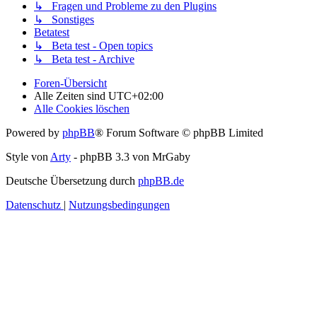
↳ Fragen und Probleme zu den Plugins
↳ Sonstiges
Betatest
↳ Beta test - Open topics
↳ Beta test - Archive
Foren-Übersicht
Alle Zeiten sind
UTC+02:00
Alle Cookies löschen
Powered by
phpBB
® Forum Software © phpBB Limited
Style von
Arty
- phpBB 3.3 von MrGaby
Deutsche Übersetzung durch
phpBB.de
Datenschutz
|
Nutzungsbedingungen