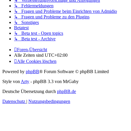
↳ Verbesserungsvorschläge und Anregungen
↳ Fehlermeldungen
↳ Fragen und Probleme beim Einrichten von Admidio
↳ Fragen und Probleme zu den Plugins
↳ Sonstiges
Betatest
↳ Beta test - Open topics
↳ Beta test - Archive
Foren-Übersicht
Alle Zeiten sind
UTC+02:00
Alle Cookies löschen
Powered by
phpBB
® Forum Software © phpBB Limited
Style von
Arty
- phpBB 3.3 von MrGaby
Deutsche Übersetzung durch
phpBB.de
Datenschutz
|
Nutzungsbedingungen