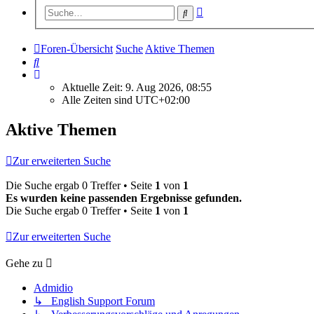
Erweiterte
Suche
Suche
Foren-Übersicht
Suche
Aktive Themen
Suche
Aktuelle Zeit: 9. Aug 2026, 08:55
Alle Zeiten sind
UTC+02:00
Aktive Themen
Zur erweiterten Suche
Die Suche ergab 0 Treffer • Seite
1
von
1
Es wurden keine passenden Ergebnisse gefunden.
Die Suche ergab 0 Treffer • Seite
1
von
1
Zur erweiterten Suche
Gehe zu
Admidio
↳ English Support Forum