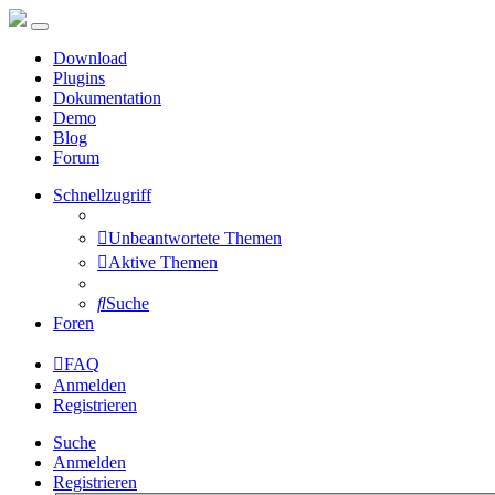
Download
Plugins
Dokumentation
Demo
Blog
Forum
Schnellzugriff
Unbeantwortete Themen
Aktive Themen
Suche
Foren
FAQ
Anmelden
Registrieren
Suche
Anmelden
Registrieren