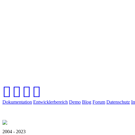
Dokumentation
Entwicklerbereich
Demo
Blog
Forum
Datenschutz
I
2004 - 2023