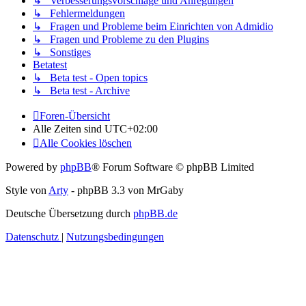
↳ Verbesserungsvorschläge und Anregungen
↳ Fehlermeldungen
↳ Fragen und Probleme beim Einrichten von Admidio
↳ Fragen und Probleme zu den Plugins
↳ Sonstiges
Betatest
↳ Beta test - Open topics
↳ Beta test - Archive
Foren-Übersicht
Alle Zeiten sind
UTC+02:00
Alle Cookies löschen
Powered by
phpBB
® Forum Software © phpBB Limited
Style von
Arty
- phpBB 3.3 von MrGaby
Deutsche Übersetzung durch
phpBB.de
Datenschutz
|
Nutzungsbedingungen