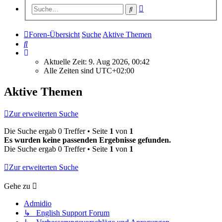
Erweiterte
Suche
Suche
Foren-Übersicht
Suche
Aktive Themen
Suche
Aktuelle Zeit: 9. Aug 2026, 00:42
Alle Zeiten sind
UTC+02:00
Aktive Themen
Zur erweiterten Suche
Die Suche ergab 0 Treffer • Seite
1
von
1
Es wurden keine passenden Ergebnisse gefunden.
Die Suche ergab 0 Treffer • Seite
1
von
1
Zur erweiterten Suche
Gehe zu
Admidio
↳ English Support Forum