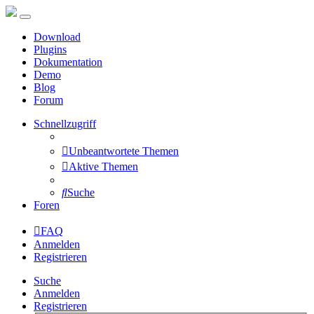
Download
Plugins
Dokumentation
Demo
Blog
Forum
Schnellzugriff
Unbeantwortete Themen
Aktive Themen
Suche
Foren
FAQ
Anmelden
Registrieren
Suche
Anmelden
Registrieren