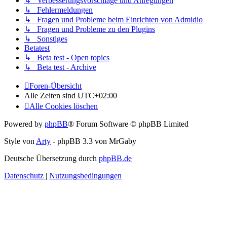
↳ Verbesserungsvorschläge und Anregungen
↳ Fehlermeldungen
↳ Fragen und Probleme beim Einrichten von Admidio
↳ Fragen und Probleme zu den Plugins
↳ Sonstiges
Betatest
↳ Beta test - Open topics
↳ Beta test - Archive
Foren-Übersicht
Alle Zeiten sind
UTC+02:00
Alle Cookies löschen
Powered by
phpBB
® Forum Software © phpBB Limited
Style von
Arty
- phpBB 3.3 von MrGaby
Deutsche Übersetzung durch
phpBB.de
Datenschutz
|
Nutzungsbedingungen