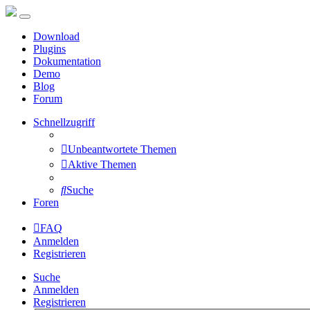
Download
Plugins
Dokumentation
Demo
Blog
Forum
Schnellzugriff
Unbeantwortete Themen
Aktive Themen
Suche
Foren
FAQ
Anmelden
Registrieren
Suche
Anmelden
Registrieren