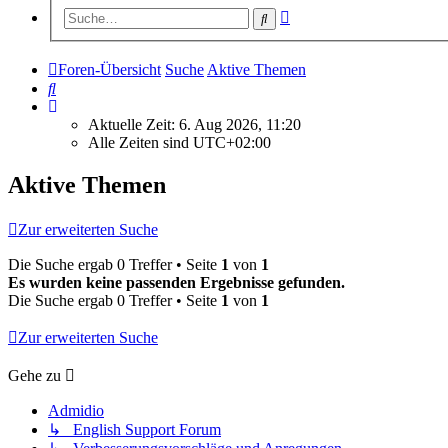
Erweiterte
Suche
Suche
Foren-Übersicht
Suche
Aktive Themen
Suche
Aktuelle Zeit: 6. Aug 2026, 11:20
Alle Zeiten sind
UTC+02:00
Aktive Themen
Zur erweiterten Suche
Die Suche ergab 0 Treffer • Seite
1
von
1
Es wurden keine passenden Ergebnisse gefunden.
Die Suche ergab 0 Treffer • Seite
1
von
1
Zur erweiterten Suche
Gehe zu
Admidio
↳ English Support Forum