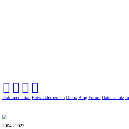
Dokumentation
Entwicklerbereich
Demo
Blog
Forum
Datenschutz
I
2004 - 2023