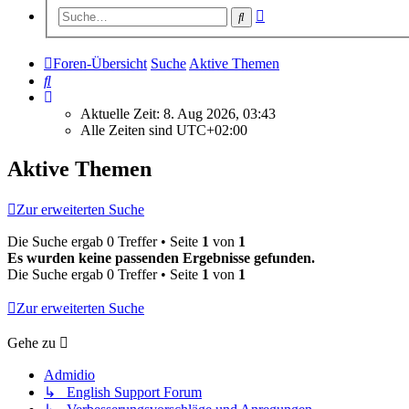
Erweiterte
Suche
Suche
Foren-Übersicht
Suche
Aktive Themen
Suche
Aktuelle Zeit: 8. Aug 2026, 03:43
Alle Zeiten sind
UTC+02:00
Aktive Themen
Zur erweiterten Suche
Die Suche ergab 0 Treffer • Seite
1
von
1
Es wurden keine passenden Ergebnisse gefunden.
Die Suche ergab 0 Treffer • Seite
1
von
1
Zur erweiterten Suche
Gehe zu
Admidio
↳ English Support Forum