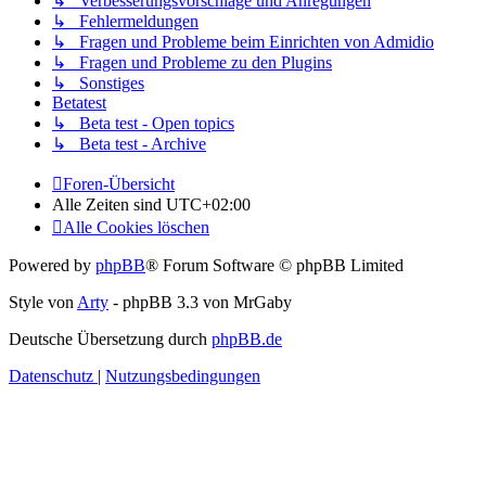
↳ Verbesserungsvorschläge und Anregungen
↳ Fehlermeldungen
↳ Fragen und Probleme beim Einrichten von Admidio
↳ Fragen und Probleme zu den Plugins
↳ Sonstiges
Betatest
↳ Beta test - Open topics
↳ Beta test - Archive
Foren-Übersicht
Alle Zeiten sind
UTC+02:00
Alle Cookies löschen
Powered by
phpBB
® Forum Software © phpBB Limited
Style von
Arty
- phpBB 3.3 von MrGaby
Deutsche Übersetzung durch
phpBB.de
Datenschutz
|
Nutzungsbedingungen