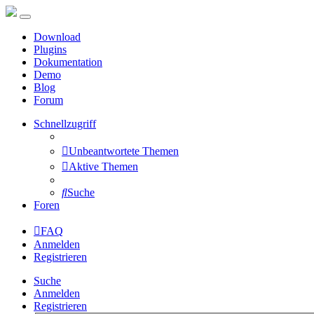
Download
Plugins
Dokumentation
Demo
Blog
Forum
Schnellzugriff
Unbeantwortete Themen
Aktive Themen
Suche
Foren
FAQ
Anmelden
Registrieren
Suche
Anmelden
Registrieren