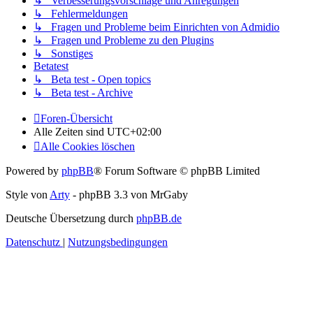
↳ Verbesserungsvorschläge und Anregungen
↳ Fehlermeldungen
↳ Fragen und Probleme beim Einrichten von Admidio
↳ Fragen und Probleme zu den Plugins
↳ Sonstiges
Betatest
↳ Beta test - Open topics
↳ Beta test - Archive
Foren-Übersicht
Alle Zeiten sind
UTC+02:00
Alle Cookies löschen
Powered by
phpBB
® Forum Software © phpBB Limited
Style von
Arty
- phpBB 3.3 von MrGaby
Deutsche Übersetzung durch
phpBB.de
Datenschutz
|
Nutzungsbedingungen