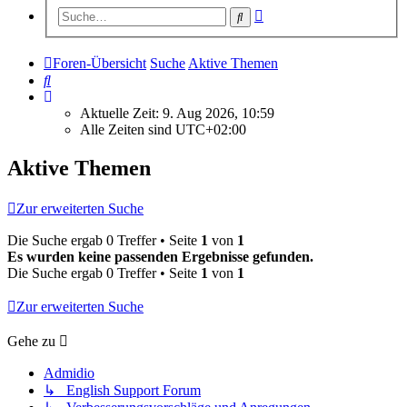
Erweiterte
Suche
Suche
Foren-Übersicht
Suche
Aktive Themen
Suche
Aktuelle Zeit: 9. Aug 2026, 10:59
Alle Zeiten sind
UTC+02:00
Aktive Themen
Zur erweiterten Suche
Die Suche ergab 0 Treffer • Seite
1
von
1
Es wurden keine passenden Ergebnisse gefunden.
Die Suche ergab 0 Treffer • Seite
1
von
1
Zur erweiterten Suche
Gehe zu
Admidio
↳ English Support Forum