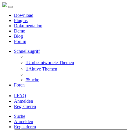
Download
Plugins
Dokumentation
Demo
Blog
Forum
Schnellzugriff
Unbeantwortete Themen
Aktive Themen
Suche
Foren
FAQ
Anmelden
Registrieren
Suche
Anmelden
Registrieren