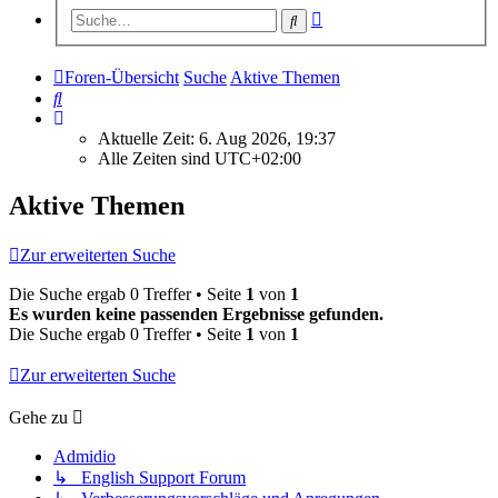
Erweiterte
Suche
Suche
Foren-Übersicht
Suche
Aktive Themen
Suche
Aktuelle Zeit: 6. Aug 2026, 19:37
Alle Zeiten sind
UTC+02:00
Aktive Themen
Zur erweiterten Suche
Die Suche ergab 0 Treffer • Seite
1
von
1
Es wurden keine passenden Ergebnisse gefunden.
Die Suche ergab 0 Treffer • Seite
1
von
1
Zur erweiterten Suche
Gehe zu
Admidio
↳ English Support Forum