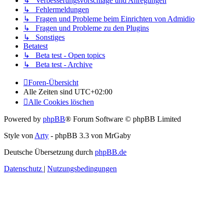
↳ Verbesserungsvorschläge und Anregungen
↳ Fehlermeldungen
↳ Fragen und Probleme beim Einrichten von Admidio
↳ Fragen und Probleme zu den Plugins
↳ Sonstiges
Betatest
↳ Beta test - Open topics
↳ Beta test - Archive
Foren-Übersicht
Alle Zeiten sind
UTC+02:00
Alle Cookies löschen
Powered by
phpBB
® Forum Software © phpBB Limited
Style von
Arty
- phpBB 3.3 von MrGaby
Deutsche Übersetzung durch
phpBB.de
Datenschutz
|
Nutzungsbedingungen