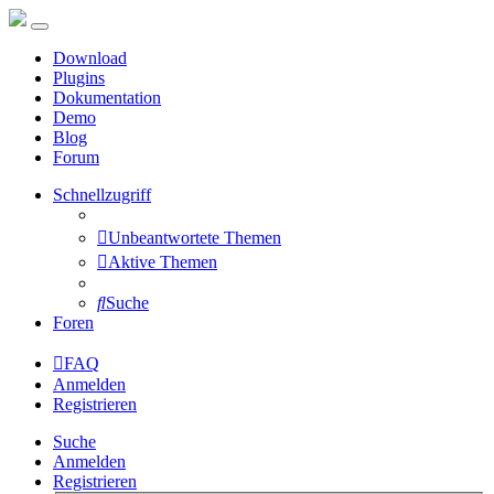
Download
Plugins
Dokumentation
Demo
Blog
Forum
Schnellzugriff
Unbeantwortete Themen
Aktive Themen
Suche
Foren
FAQ
Anmelden
Registrieren
Suche
Anmelden
Registrieren