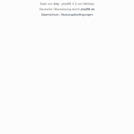
Style von
Arty
- phpBB 3.3 von MrGaby
Deutsche Übersetzung durch
phpBB.de
Datenschutz
|
Nutzungsbedingungen