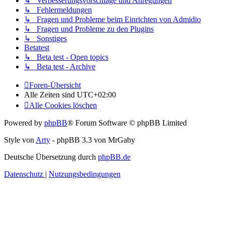
↳ Verbesserungsvorschläge und Anregungen
↳ Fehlermeldungen
↳ Fragen und Probleme beim Einrichten von Admidio
↳ Fragen und Probleme zu den Plugins
↳ Sonstiges
Betatest
↳ Beta test - Open topics
↳ Beta test - Archive
Foren-Übersicht
Alle Zeiten sind
UTC+02:00
Alle Cookies löschen
Powered by
phpBB
® Forum Software © phpBB Limited
Style von
Arty
- phpBB 3.3 von MrGaby
Deutsche Übersetzung durch
phpBB.de
Datenschutz
|
Nutzungsbedingungen