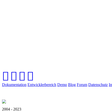
Dokumentation
Entwicklerbereich
Demo
Blog
Forum
Datenschutz
I
2004 - 2023