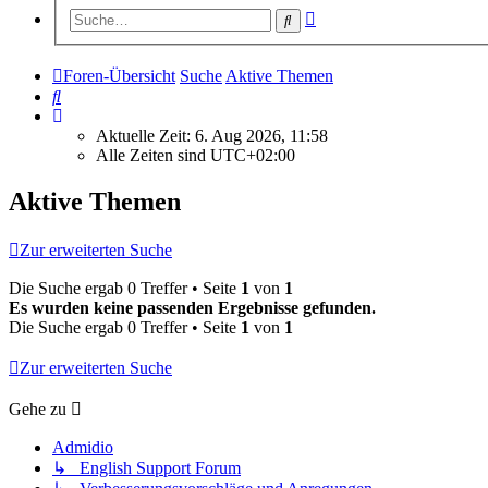
Erweiterte
Suche
Suche
Foren-Übersicht
Suche
Aktive Themen
Suche
Aktuelle Zeit: 6. Aug 2026, 11:58
Alle Zeiten sind
UTC+02:00
Aktive Themen
Zur erweiterten Suche
Die Suche ergab 0 Treffer • Seite
1
von
1
Es wurden keine passenden Ergebnisse gefunden.
Die Suche ergab 0 Treffer • Seite
1
von
1
Zur erweiterten Suche
Gehe zu
Admidio
↳ English Support Forum