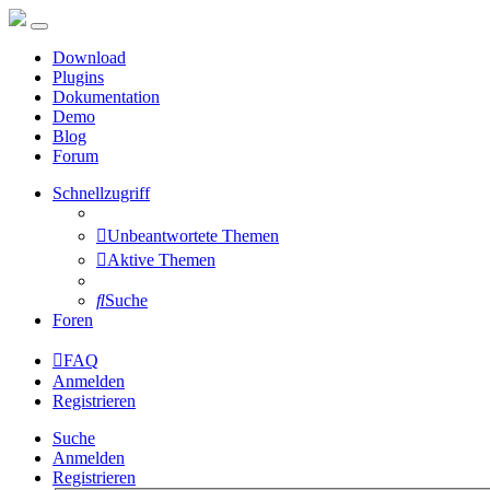
Download
Plugins
Dokumentation
Demo
Blog
Forum
Schnellzugriff
Unbeantwortete Themen
Aktive Themen
Suche
Foren
FAQ
Anmelden
Registrieren
Suche
Anmelden
Registrieren