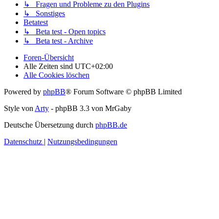
↳ Fragen und Probleme zu den Plugins
↳ Sonstiges
Betatest
↳ Beta test - Open topics
↳ Beta test - Archive
Foren-Übersicht
Alle Zeiten sind
UTC+02:00
Alle Cookies löschen
Powered by
phpBB
® Forum Software © phpBB Limited
Style von
Arty
- phpBB 3.3 von MrGaby
Deutsche Übersetzung durch
phpBB.de
Datenschutz
|
Nutzungsbedingungen