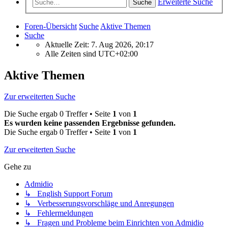
Erweiterte Suche
Suche
Foren-Übersicht
Suche
Aktive Themen
Suche
Aktuelle Zeit: 7. Aug 2026, 20:17
Alle Zeiten sind
UTC+02:00
Aktive Themen
Zur erweiterten Suche
Die Suche ergab 0 Treffer • Seite
1
von
1
Es wurden keine passenden Ergebnisse gefunden.
Die Suche ergab 0 Treffer • Seite
1
von
1
Zur erweiterten Suche
Gehe zu
Admidio
↳ English Support Forum
↳ Verbesserungsvorschläge und Anregungen
↳ Fehlermeldungen
↳ Fragen und Probleme beim Einrichten von Admidio