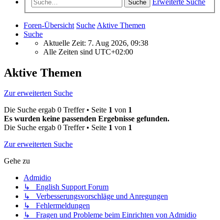
Erweiterte Suche
Suche
Foren-Übersicht
Suche
Aktive Themen
Suche
Aktuelle Zeit: 7. Aug 2026, 09:38
Alle Zeiten sind
UTC+02:00
Aktive Themen
Zur erweiterten Suche
Die Suche ergab 0 Treffer • Seite
1
von
1
Es wurden keine passenden Ergebnisse gefunden.
Die Suche ergab 0 Treffer • Seite
1
von
1
Zur erweiterten Suche
Gehe zu
Admidio
↳ English Support Forum
↳ Verbesserungsvorschläge und Anregungen
↳ Fehlermeldungen
↳ Fragen und Probleme beim Einrichten von Admidio