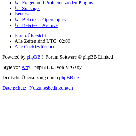
↳ Fragen und Probleme zu den Plugins
↳ Sonstiges
Betatest
↳ Beta test - Open topics
↳ Beta test - Archive
Foren-Übersicht
Alle Zeiten sind
UTC+02:00
Alle Cookies löschen
Powered by
phpBB
® Forum Software © phpBB Limited
Style von
Arty
- phpBB 3.3 von MrGaby
Deutsche Übersetzung durch
phpBB.de
Datenschutz
|
Nutzungsbedingungen