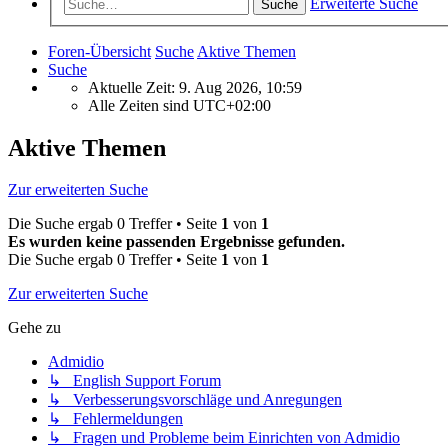
Erweiterte Suche
Suche
Foren-Übersicht
Suche
Aktive Themen
Suche
Aktuelle Zeit: 9. Aug 2026, 10:59
Alle Zeiten sind
UTC+02:00
Aktive Themen
Zur erweiterten Suche
Die Suche ergab 0 Treffer • Seite
1
von
1
Es wurden keine passenden Ergebnisse gefunden.
Die Suche ergab 0 Treffer • Seite
1
von
1
Zur erweiterten Suche
Gehe zu
Admidio
↳ English Support Forum
↳ Verbesserungsvorschläge und Anregungen
↳ Fehlermeldungen
↳ Fragen und Probleme beim Einrichten von Admidio