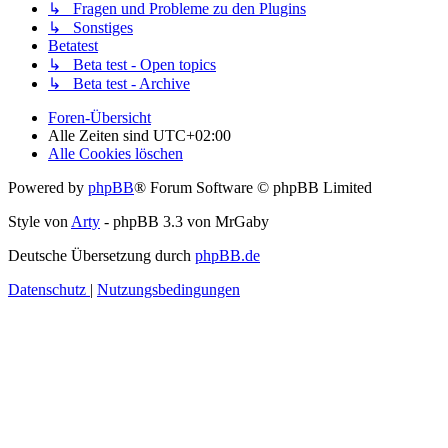
↳ Fragen und Probleme zu den Plugins
↳ Sonstiges
Betatest
↳ Beta test - Open topics
↳ Beta test - Archive
Foren-Übersicht
Alle Zeiten sind
UTC+02:00
Alle Cookies löschen
Powered by
phpBB
® Forum Software © phpBB Limited
Style von
Arty
- phpBB 3.3 von MrGaby
Deutsche Übersetzung durch
phpBB.de
Datenschutz
|
Nutzungsbedingungen