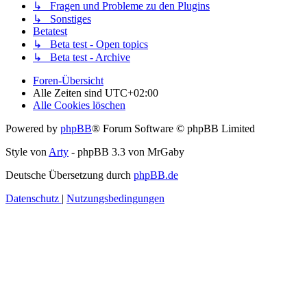
↳ Fragen und Probleme zu den Plugins
↳ Sonstiges
Betatest
↳ Beta test - Open topics
↳ Beta test - Archive
Foren-Übersicht
Alle Zeiten sind
UTC+02:00
Alle Cookies löschen
Powered by
phpBB
® Forum Software © phpBB Limited
Style von
Arty
- phpBB 3.3 von MrGaby
Deutsche Übersetzung durch
phpBB.de
Datenschutz
|
Nutzungsbedingungen