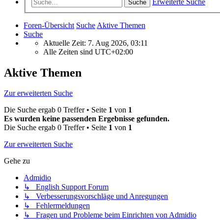
Erweiterte Suche
Suche
Foren-Übersicht
Suche
Aktive Themen
Suche
Aktuelle Zeit: 7. Aug 2026, 03:11
Alle Zeiten sind
UTC+02:00
Aktive Themen
Zur erweiterten Suche
Die Suche ergab 0 Treffer • Seite
1
von
1
Es wurden keine passenden Ergebnisse gefunden.
Die Suche ergab 0 Treffer • Seite
1
von
1
Zur erweiterten Suche
Gehe zu
Admidio
↳ English Support Forum
↳ Verbesserungsvorschläge und Anregungen
↳ Fehlermeldungen
↳ Fragen und Probleme beim Einrichten von Admidio